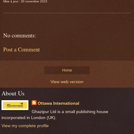
Mise à jour : 30 novembre 2023
No comments:
Post a Comment
Home
View web version
About Us
Ottawa International
Ghazipur Ltd is a small publishing house
incorporated in London (UK).
View my complete profile