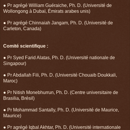
● Pr agrégé William Guéraiche, Ph. D. (Université de
Wollongong à Dubaï, Émirats arabes unis)
● Pr agrégé Chinnaiah Jangam, Ph. D. (Université de
Carleton, Canada)
Comité scientifique :
● Pr Syed Farid Alatas, Ph. D. (Université nationale de
Singapour)
● Pr Abdallah Fili, Ph. D. (Université Chouaib Doukkali,
Maroc)
● Pr Nitish Monebhurrun, Ph. D. (Centre universitaire de
Brasilia, Brésil)
● Pr Mohammad Santally, Ph. D. (Université de Maurice,
Maurice)
● Pr agrégé Iqbal Akhtar, Ph. D. (Université internationale