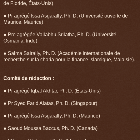
de Floride, États-Unis)
● Pr agrégé Issa Asgarally, Ph. D. (Université ouverte de
Maurice, Maurice)
● Pre agrégée Vallabhu Srilatha, Ph. D. (Université
Osmania, Inde)
● Salma Sairally, Ph. D. (Académie internationale de
recherche sur la charia pour la finance islamique, Malaisie).
Comité de rédaction :
● Pr agrégé Iqbal Akhtar, Ph. D. (États-Unis)
● Pr Syed Farid Alatas, Ph. D. (Singapour)
● Pr agrégé Issa Asgarally, Ph. D. (Maurice)
● Saoud Moussa Baccus, Ph. D. (Canada)