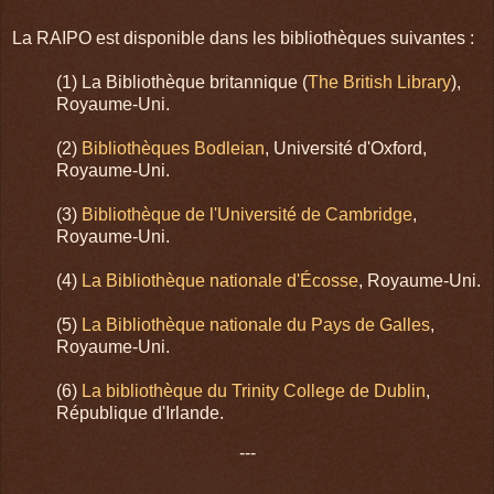
La RAIPO est disponible dans les bibliothèques suivantes :
(1) La Bibliothèque britannique (
The British Library
),
Royaume-Uni.
(2)
Bibliothèques Bodleian
, Université d'Oxford,
Royaume-Uni.
(3)
Bibliothèque de l'Université de Cambridge
,
Royaume-Uni.
(4)
La Bibliothèque nationale d'Écosse
, Royaume-Uni.
(5)
La Bibliothèque nationale du Pays de Galles
,
Royaume-Uni.
(6)
La bibliothèque du Trinity College de Dublin
,
République d'Irlande.
---