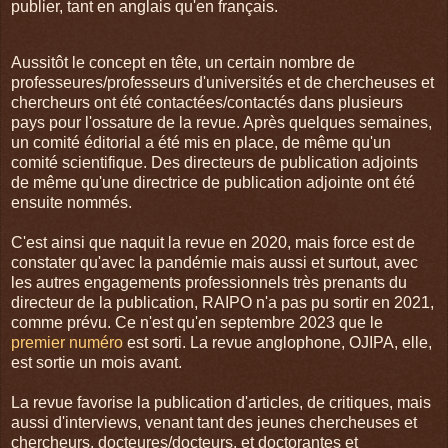
publier, tant en anglais qu'en français.
Aussitôt le concept en tête, un certain nombre de
professeures/professeurs d'universités et de chercheuses et
chercheurs ont été contactées/contactés dans plusieurs
pays pour l'ossature de la revue. Après quelques semaines,
un comité éditorial a été mis en place, de même qu'un
comité scientifique. Des directeurs de publication adjoints
de même qu'une directrice de publication adjointe ont été
ensuite nommés.
C'est ainsi que naquit la revue en 2020, mais force est de
constater qu'avec la pandémie mais aussi et surtout, avec
les autres engagements professionnels très prenants du
directeur de la publication, RAIPO n'a pas pu sortir en 2021,
comme prévu. Ce n'est qu'en septembre 2023 que le
premier numéro
est sorti. La revue anglophone, OJIPA, elle,
est sortie un mois avant.
La revue favorise la publication d'articles, de critiques, mais
aussi d'interviews, venant tant des jeunes chercheuses et
chercheurs, docteures/docteurs, et doctorantes et