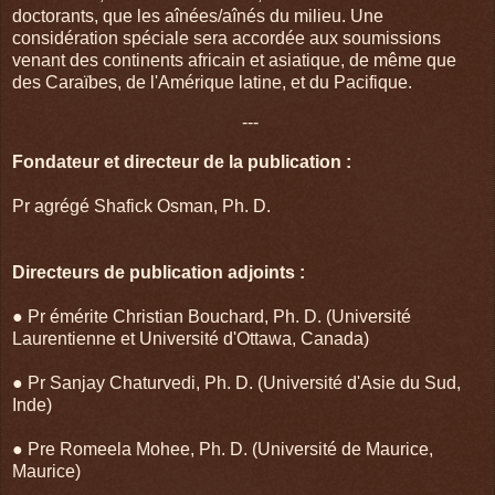
doctorants, que les aînées/aînés du milieu. Une
considération spéciale sera accordée aux soumissions
venant des continents africain et asiatique, de même que
des Caraïbes, de l'Amérique latine, et du Pacifique.
---
Fondateur et directeur de la publication :
Pr agrégé Shafick Osman, Ph. D.
Directeurs de publication adjoints :
● Pr émérite Christian Bouchard, Ph. D. (Université
Laurentienne et Université d'Ottawa, Canada)
● Pr Sanjay Chaturvedi, Ph. D. (Université d'Asie du Sud,
Inde)
● Pre Romeela Mohee, Ph. D. (Université de Maurice,
Maurice)