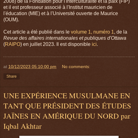
2008) de la Fondation pour l'interculturalité et la paix (FIP)
et il est professeur associé à l'Institut mauricien de
l'éducation (MIE) et à l'Université ouverte de Maurice
(OUM).
Cet article a été publié dans le
volume 1, numéro 1
, de la
Revue des affaires internationales et publiques d'Ottawa
(
RAIPO
) en juillet 2023. Il est disponible
ici
.
at
10/12/2023 05:10:00 pm
No comments:
Share
UNE EXPÉRIENCE MUSULMANE EN
TANT QUE PRÉSIDENT DES ÉTUDES
JAÏNES EN AMÉRIQUE DU NORD par
Iqbal Akhtar