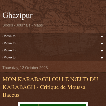
Ghazipur
Books - Journals - Maps
▼
▼
▼
▼
Thursday, 12 October 2023
MON KARABAGH OU LE NŒUD DU
KARABAGH - Critique de Moussa
Baccus