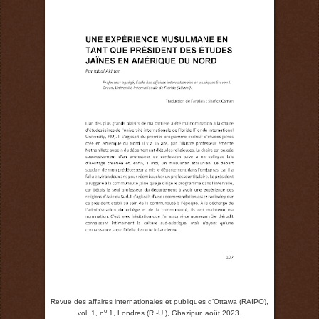
Revue des affaires internationales et publiques d’Ottawa (RAIPO),
o
vol. 1, n
1, Londres (R.-U.), Ghazipur, août 2023.