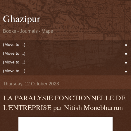
Ghazipur
Books - Journals - Maps
▼
▼
▼
▼
Thursday, 12 October 2023
LA PARALYSIE FONCTIONNELLE DE
L'ENTREPRISE par Nitish Monebhurrun