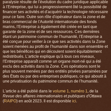
paralysie résulte de l'évolution du cadre juridique applicable
à l'Entreprise, qui lui a progressivement ôté la possibilité de
financer ses activités et d'acquérir la technologie nécessaire
pour ce faire. Outre son rôle d'opérateur dans la zone et de
bras commercial de l'Autorité internationale des fonds
marins, l'Entreprise a également été créée en tant que
garante de la zone et de ses ressources. Ces dernières
étant un patrimoine commun de l'humanité, l'Entreprise a
été conçue pour veiller à ce que ses activités dans la Zone
soient menées au profit de l'humanité dans son ensemble et
que les bénéfices qui en découlent soient équitablement
redistribués. L'article explique qu'à tous ces niveaux,
l'Entreprise apparaît comme un organe mort-né qui a été
exclu des activités dans la Zone. Ces opérations sont le
plus souvent menées par des entités privées parrainées par
des États ou par des entreprises publiques, ce qui aboutit à
une privatisation du patrimoine commun de l'humanité.
L'article a été publié dans le
volume 1, numéro 1
, de la
Revue des affaires internationales et publiques d'Ottawa
(
RAIPO
) en août 2023. Il est disponible
ici
.