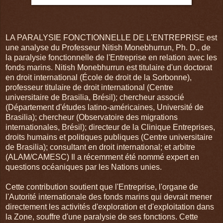
LA PARALYSIE FONCTIONNELLE DE L'ENTREPRISE est
une analyse du Professeur Nitish Monebhurrun, Ph. D., de
la paralysie fonctionnelle de l'Entreprise en relation avec les
fonds marins. Nitish Monebhurrun est titulaire d'un doctorat
en droit international (École de droit de la Sorbonne),
professeur titulaire de droit international (Centre
universitaire de Brasilia, Brésil); chercheur associé
(Département d'études latino-américaines, Université de
Brasilia); chercheur (Observatoire des migrations
internationales, Brésil); directeur de la Clinique Entreprises,
droits humains et politiques publiques (Centre universitaire
de Brasilia); consultant en droit international; et arbitre
(ALAM/CAMESC) Il a récemment été nommé expert en
questions océaniques par les Nations unies.
Cette contribution soutient que l'Entreprise, l'organe de
l'Autorité internationale des fonds marins qui devrait mener
directement les activités d'exploration et d'exploitation dans
la Zone, souffre d'une paralysie de ses fonctions. Cette