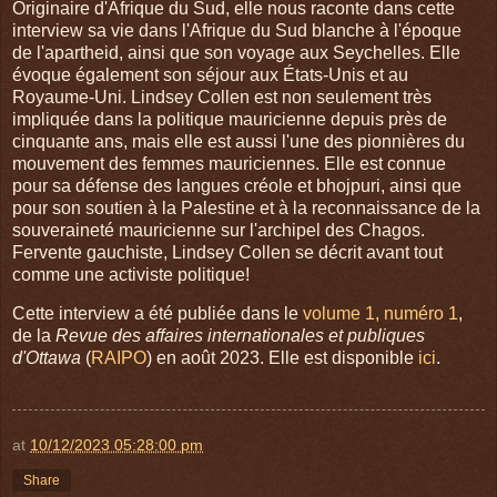
Originaire d'Afrique du Sud, elle nous raconte dans cette
interview sa vie dans l'Afrique du Sud blanche à l'époque
de l'apartheid, ainsi que son voyage aux Seychelles. Elle
évoque également son séjour aux États-Unis et au
Royaume-Uni. Lindsey Collen est non seulement très
impliquée dans la politique mauricienne depuis près de
cinquante ans, mais elle est aussi l'une des pionnières du
mouvement des femmes mauriciennes. Elle est connue
pour sa défense des langues créole et bhojpuri, ainsi que
pour son soutien à la Palestine et à la reconnaissance de la
souveraineté mauricienne sur l'archipel des Chagos.
Fervente gauchiste, Lindsey Collen se décrit avant tout
comme une activiste politique!
Cette interview a été publiée dans le
volume 1, numéro 1
,
de la
Revue des affaires internationales et publiques
d'Ottawa
(
RAIPO
) en août 2023. Elle est disponible
ici
.
at
10/12/2023 05:28:00 pm
Share