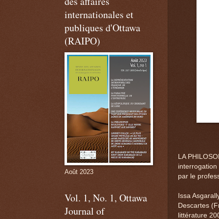
des affaires
internationales et
publiques d'Ottawa
(RAIPO)
LA PHILOSO
interrogation 
Août 2023
par le profes
Vol. 1, No. 1, Ottawa
Issa Asgarally
Descartes (Fr
Journal of
littérature 20