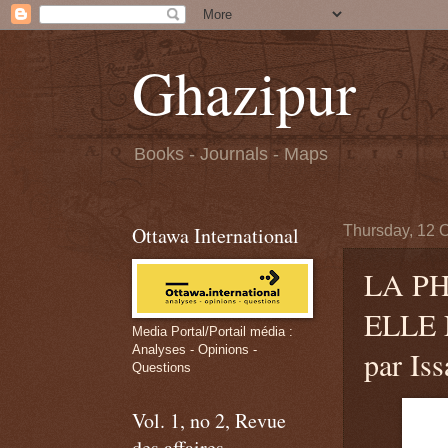
Ghazipur
Books - Journals - Maps
Ottawa International
Thursday, 12 
LA P
ELLE
Media Portal/Portail média :
Analyses - Opinions -
par Iss
Questions
Vol. 1, no 2, Revue
des affaires