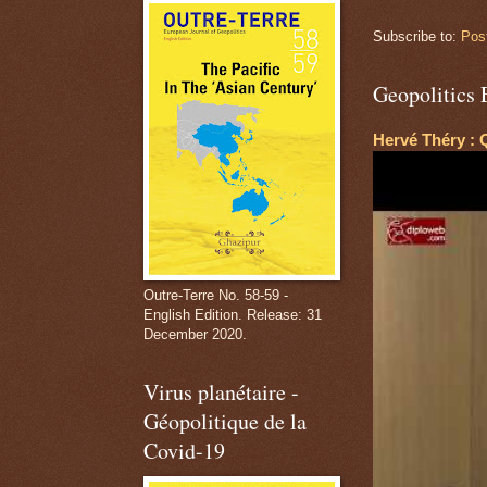
Subscribe to:
Pos
Geopolitics 
Hervé Théry : 
Outre-Terre No. 58-59 -
English Edition. Release: 31
December 2020.
Virus planétaire -
Géopolitique de la
Covid-19