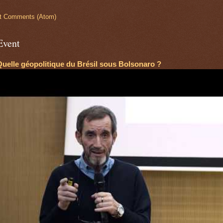
t Comments (Atom)
Event
Quelle géopolitique du Brésil sous Bolsonaro ?