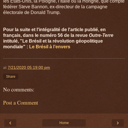
les États-Unis, la Pologne, l’Italie ou la Hongrie, que compte
fédérer Steve Bannon, ex-directeur de la campagne
électorale de Donald Trump.
Pour la suite et l'intégralité de l'article publié, en
français, dans le numéro 56 de la revue
Outre-Terre
intitulé, "Le Brésil et la révolution géopolitique
mondiale" :
Le Brésil à l’envers
at
7/21/2020 05:19:00 pm
Share
No comments:
Post a Comment
‹
›
Home