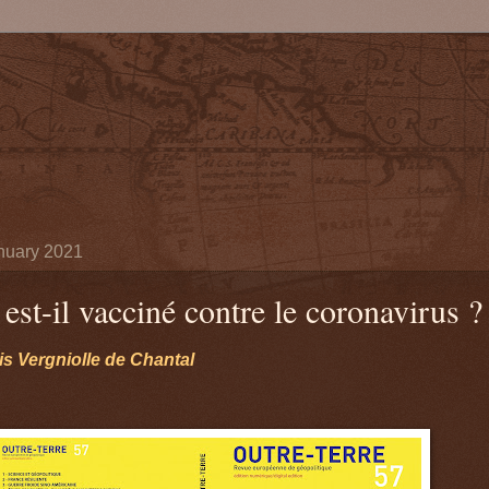
nuary 2021
st-il vacciné contre le coronavirus ?
s Vergniolle de Chantal