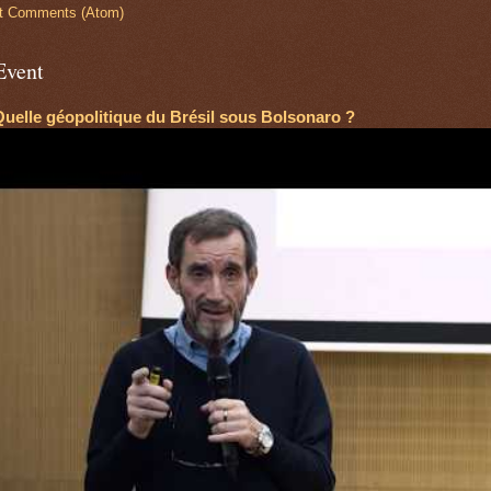
t Comments (Atom)
Event
Quelle géopolitique du Brésil sous Bolsonaro ?