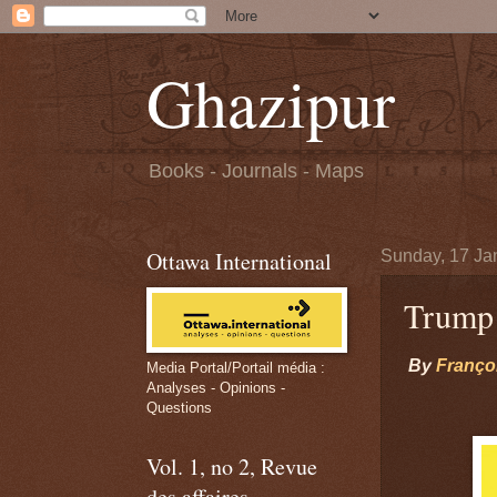
Ghazipur
Books - Journals - Maps
Ottawa International
Sunday, 17 Ja
Trump e
By
Françoi
Media Portal/Portail média :
Analyses - Opinions -
Questions
Vol. 1, no 2, Revue
des affaires