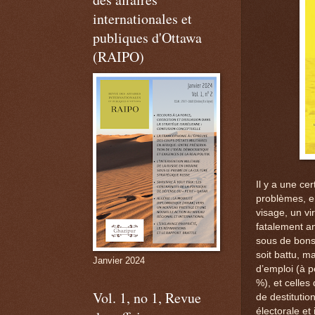
internationales et
publiques d'Ottawa
(RAIPO)
Il y a une ce
problèmes, e
visage, un vi
fatalement a
sous de bons
soit battu, 
Janvier 2024
d’emploi (à 
%), et celles
Vol. 1, no 1, Revue
de destituti
électorale et