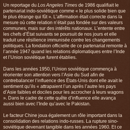
Un reportage du
Los Angeles Times
de 1986 qualifiait le
partenariat indo-soviétique comme « le plus solide bien que
le plus étrange qui fût ». L’affirmation était correcte dans la
mesure où cette relation n’était pas fondée sur des valeurs
communes, mais sur des intérêts nationaux. L’entente entre
les chefs d’État suivants se poursuit de nos jours et elle
traduit une résilience immunisée contre les changements
politiques. La fondation officielle de ce partenariat remonte à
l’année 1947 quand les relations diplomatiques entre l’Inde
et l’Union soviétique furent établies.
Dans les années 1950, l’Union soviétique commença à
réorienter son attention vers l’Asie du Sud afin de
contrebalancer l’influence des États-Unis dont elle avait le
sentiment qu’ils « attrapaient l’un après l’autre les pays
d’Asie faibles et dociles pour les accrocher à leurs wagons
». Dans le cadre de cette quête d’influence elle avança
aussi bien avec l’Inde qu’avec le Pakistan.
Le facteur Chine joua également un rôle important dans la
consolidation des relations indo-russes. La rupture sino-
soviétique devenant tangible dans les années 1960. Et ce