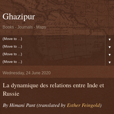
Ghazipur
Books - Journals - Maps
▼
▼
▼
▼
Wednesday, 24 June 2020
La dynamique des relations entre Inde et
Russie
By Himani Pant (translated by
Esther Feingold
)