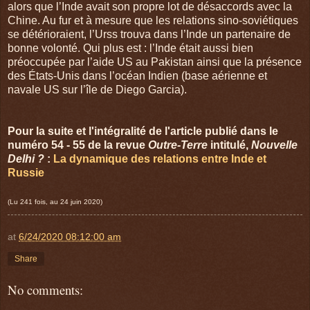
alors que l’Inde avait son propre lot de désaccords avec la
Chine. Au fur et à mesure que les relations sino-soviétiques
se détérioraient, l’Urss trouva dans l’Inde un partenaire de
bonne volonté. Qui plus est : l’Inde était aussi bien
préoccupée par l’aide US au Pakistan ainsi que la présence
des États-Unis dans l’océan Indien (base aérienne et
navale US sur l’île de Diego Garcia).
Pour la suite et l'intégralité de l'article publié dans le
numéro 54 - 55 de la revue
Outre-Terre
intitulé,
Nouvelle
Delhi ?
:
La dynamique des relations entre Inde et
Russie
(Lu 241 fois, au 24 juin 2020)
at
6/24/2020 08:12:00 am
Share
No comments: